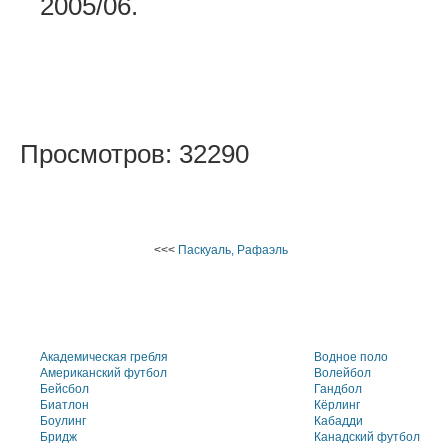
2005/06.
Просмотров: 32290
<<<
Паскуаль, Рафаэль
Академическая гребля
Водное поло
Американский футбол
Волейбол
Бейсбол
Гандбол
Биатлон
Кёрлинг
Боулинг
Кабадди
Бридж
Канадский футбол