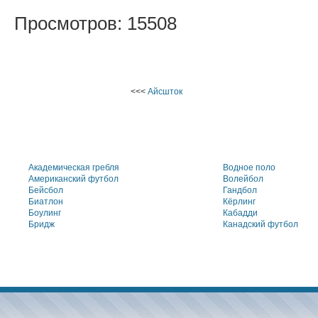
Просмотров: 15508
<<<
Айсшток
Академическая гребля
Водное поло
Американский футбол
Волейбол
Бейсбол
Гандбол
Биатлон
Кёрлинг
Боулинг
Кабадди
Бридж
Канадский футбол