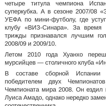
четыре титула чемпиона Испа
суперкубка. А в сезоне 2007/08 
УЕФА по мини-футболу, где усту
клубу «ВИЗ-Синара». За время 
трижды признавался лучшим голк
2008/09 и 2009/10.
Летом 2010 года Хуанхо переш
мурсийцев — столичного клуба «И
В составе сборной Испании 
победителем двух Чемпионато
Чемпионата мира 2008. Он ездил 
Луиса Амадо, однако нередко замен
соотечественника.