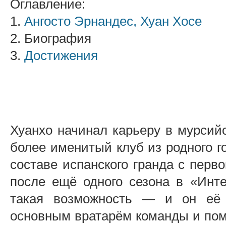
Оглавление:
1.
Ангосто Эрнандес, Хуан Хосе
2. Биография
3.
Достижения
Хуанхо начинал карьеру в мурсий
более именитый клуб из родного г
составе испанского гранда с перво
после ещё одного сезона в «Инт
такая возможность — и он её 
основным вратарём команды и пом