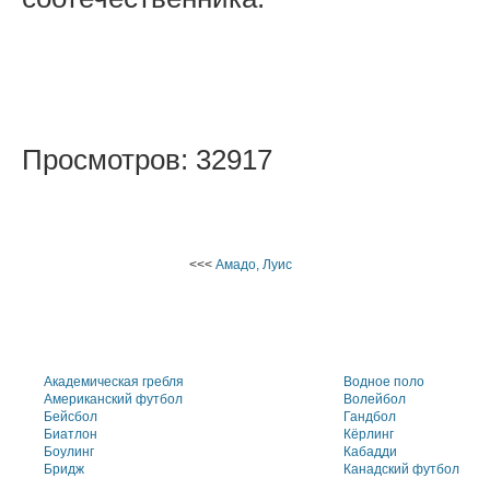
Просмотров: 32917
<<<
Амадо, Луис
Академическая гребля
Водное поло
Американский футбол
Волейбол
Бейсбол
Гандбол
Биатлон
Кёрлинг
Боулинг
Кабадди
Бридж
Канадский футбол