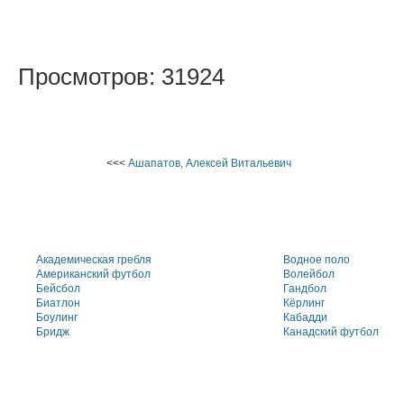
Просмотров: 31924
<<<
Ашапатов, Алексей Витальевич
Академическая гребля
Водное поло
Американский футбол
Волейбол
Бейсбол
Гандбол
Биатлон
Кёрлинг
Боулинг
Кабадди
Бридж
Канадский футбол