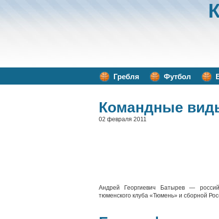
Гребля
Футбол
Командные вид
02 февраля 2011
Андрей Георгиевич Батырев — российс
тюменского клуба «Тюмень» и сборной Рос