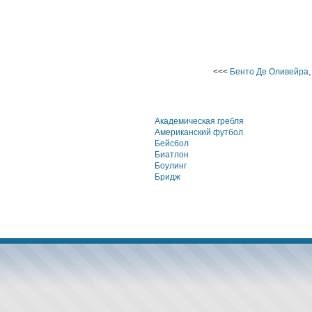
<<<
Бенто Де Оливейра,
Академическая гребля
Американский футбол
Бейсбол
Биатлон
Боулинг
Бридж