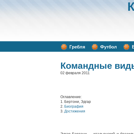
Гребля
Футбол
Командные вид
02 февраля 2011
Оглавление:
1. Бертони, Эдгар
2.
Биография
3.
Достижения