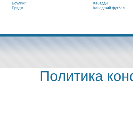
Боулинг
Кабадди
Бридж
Канадский футбол
Политика ко