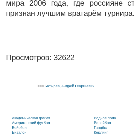
мира 2006 года, где россияне 
признан лучшим вратарём турнира
Просмотров: 32622
<<<
Батырев, Андрей Георгиевич
Академическая гребля
Водное поло
Американский футбол
Волейбол
Бейсбол
Гандбол
Биатлон
Кёрлинг