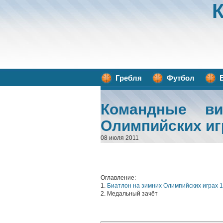
Гребля
Футбол
Командные в
Олимпийских иг
08 июля 2011
Оглавление:
1.
Биатлон на зимних Олимпийских играх 
2. Медальный зачёт