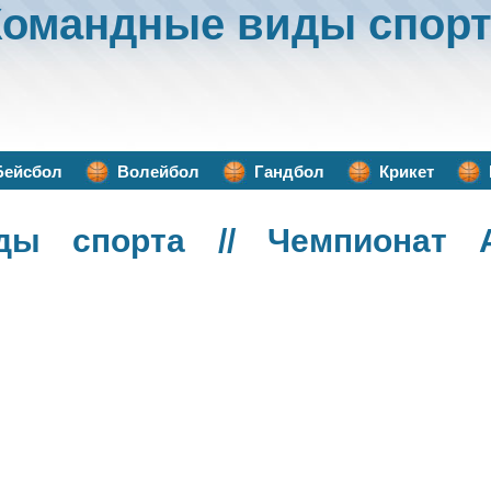
Командные виды спорт
Бейсбол
Волейбол
Гандбол
Крикет
ды спорта
// Чемпионат 