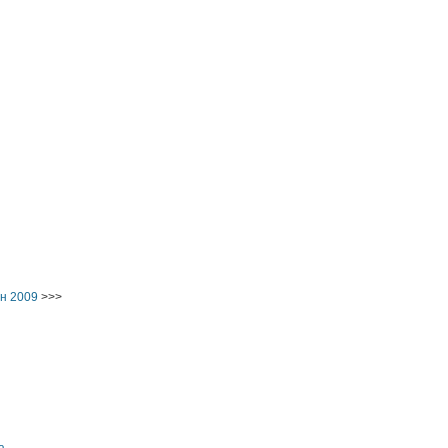
н 2009
>>>