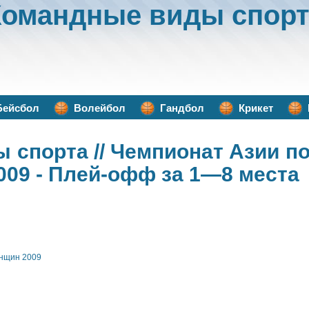
Командные виды спорт
Бейсбол
Волейбол
Гандбол
Крикет
ы спорта
// Чемпионат Азии п
009 - Плей-офф за 1—8 места
енщин 2009