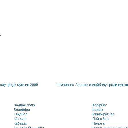
м
олу среди мужчин 2009
Чемпионат Азии по волейболу среди мужчи
Водное поло
Корфбол
Волейбол
Крикет
Гандбол
Мини-футбол
Кёрлинг
Пейнтбол
Кабадди
Пелота