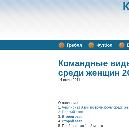
Гребля
Футбол
Командные вид
среди женщин 2
14 июля 2011
Оглавление:
1.
Чемпионат Азии по волейболу среди ж
2.
Первый этап
3.
Второй этап
4.
Второй этап
5. Плей-офф за 1—8 места