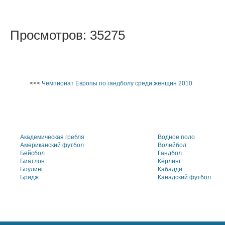
Просмотров: 35275
<<<
Чемпионат Европы по гандболу среди женщин 2010
Академическая гребля
Водное поло
Американский футбол
Волейбол
Бейсбол
Гандбол
Биатлон
Кёрлинг
Боулинг
Кабадди
Бридж
Канадский футбол