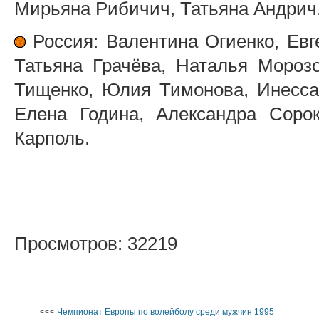
Мирьяна Рибичич, Татьяна Андрич
Россия: Валентина Огиенко, Евг
Татьяна Грачёва, Наталья Мороз
Тищенко, Юлия Тимонова, Инесса
Елена Година, Александра Соро
Карполь.
Просмотров: 32219
<<<
Чемпионат Европы по волейболу среди мужчин 1995