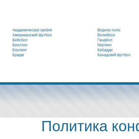
Академическая гребля
Водное поло
Американский футбол
Волейбол
Бейсбол
Гандбол
Биатлон
Кёрлинг
Боулинг
Кабадди
Бридж
Канадский футбол
Политика ко