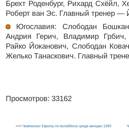
Брехт Роденбург, Рихард Схёйл, Х
Роберт ван Эс. Главный тренер — 
Югославия: Слободан Бошкан,
Андрия Герич, Владимир Грбич,
Райко Йоканович, Слободан Кова
Желько Танаскович. Главный трене
Просмотров: 33162
<<<
Чемпионат Европы по волейболу среди женщин 1995
Ч