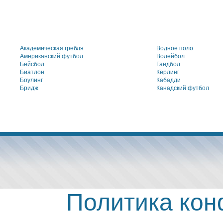
Академическая гребля
Водное поло
Американский футбол
Волейбол
Бейсбол
Гандбол
Биатлон
Кёрлинг
Боулинг
Кабадди
Бридж
Канадский футбол
Политика ко