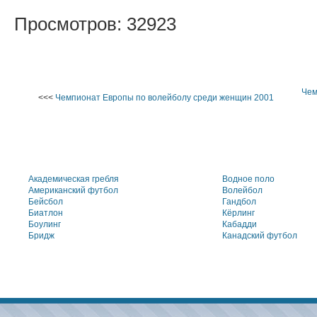
Просмотров: 32923
Чем
<<<
Чемпионат Европы по волейболу среди женщин 2001
Академическая гребля
Водное поло
Американский футбол
Волейбол
Бейсбол
Гандбол
Биатлон
Кёрлинг
Боулинг
Кабадди
Бридж
Канадский футбол