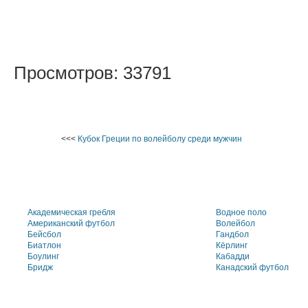
Просмотров: 33791
<<<
Кубок Греции по волейболу среди мужчин
Академическая гребля
Водное поло
Американский футбол
Волейбол
Бейсбол
Гандбол
Биатлон
Кёрлинг
Боулинг
Кабадди
Бридж
Канадский футбол