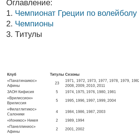
Оглавление:
1.
Чемпионат Греции по волейболу
2.
Чемпионы
3. Титулы
Клуб
Титулы
Сезоны
«Панатинаикос»
1971, 1972, 1973, 1977, 1978, 1979, 1982
23
Афины
2008, 2009, 2010, 2011
ЗАОН Кифисия
5
1974, 1975, 1976, 1980, 1981
«Врилиссион»
5
1995, 1996, 1997, 1999, 2004
Врилиссия
«Филатлитикос»
4
1984, 1986, 1987, 2003
Салоники
«Ионикос» Никея
2
1989, 1994
«Панеллиниос»
2
2001, 2002
Афины