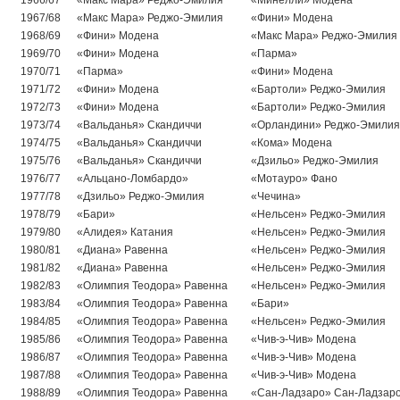
1966/67
«Макс Мара» Реджо-Эмилия
«Минелли» Модена
1967/68
«Макс Мара» Реджо-Эмилия
«Фини» Модена
1968/69
«Фини» Модена
«Макс Мара» Реджо-Эмилия
1969/70
«Фини» Модена
«Парма»
1970/71
«Парма»
«Фини» Модена
1971/72
«Фини» Модена
«Бартоли» Реджо-Эмилия
1972/73
«Фини» Модена
«Бартоли» Реджо-Эмилия
1973/74
«Вальданья» Скандиччи
«Орландини» Реджо-Эмилия
1974/75
«Вальданья» Скандиччи
«Кома» Модена
1975/76
«Вальданья» Скандиччи
«Дзильо» Реджо-Эмилия
1976/77
«Альцано-Ломбардо»
«Мотауро» Фано
1977/78
«Дзильо» Реджо-Эмилия
«Чечина»
1978/79
«Бари»
«Нельсен» Реджо-Эмилия
1979/80
«Алидея» Катания
«Нельсен» Реджо-Эмилия
1980/81
«Диана» Равенна
«Нельсен» Реджо-Эмилия
1981/82
«Диана» Равенна
«Нельсен» Реджо-Эмилия
1982/83
«Олимпия Теодора» Равенна
«Нельсен» Реджо-Эмилия
1983/84
«Олимпия Теодора» Равенна
«Бари»
1984/85
«Олимпия Теодора» Равенна
«Нельсен» Реджо-Эмилия
1985/86
«Олимпия Теодора» Равенна
«Чив-э-Чив» Модена
1986/87
«Олимпия Теодора» Равенна
«Чив-э-Чив» Модена
1987/88
«Олимпия Теодора» Равенна
«Чив-э-Чив» Модена
1988/89
«Олимпия Теодора» Равенна
«Сан-Ладзаро» Сан-Ладзар