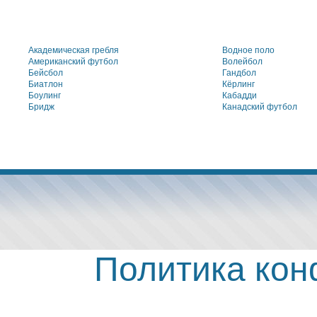
Академическая гребля
Водное поло
Американский футбол
Волейбол
Бейсбол
Гандбол
Биатлон
Кёрлинг
Боулинг
Кабадди
Бридж
Канадский футбол
Политика ко