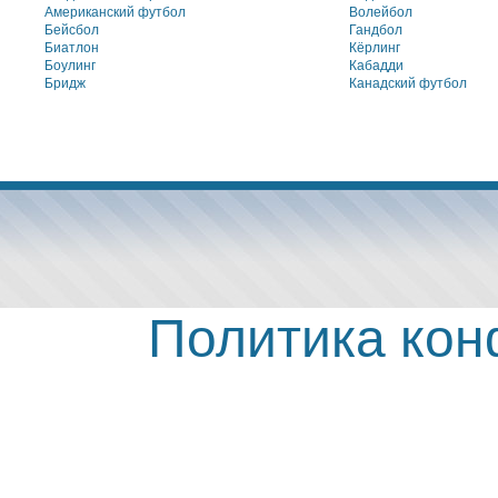
Американский футбол
Волейбол
Бейсбол
Гандбол
Биатлон
Кёрлинг
Боулинг
Кабадди
Бридж
Канадский футбол
Политика ко