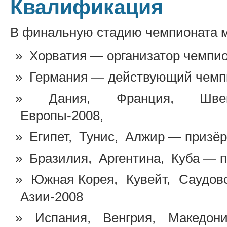
Квалификация
В финальную стадию чемпионата м
Хорватия — организатор чемпио
Германия — действующий чемп
Дания, Франция, Швеция
Европы-2008,
Египет, Тунис, Алжир — призё
Бразилия, Аргентина, Куба — 
Южная Корея, Кувейт, Саудовс
Азии-2008
Испания, Венгрия, Македон