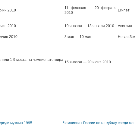
11 февраля — 20 февраля
жчин 2010
Египет
2010
жчин 2010
19 января — 13 января 2010
Австрия
ужчин 2010
8 мая — 10 мая
Новая Зе
аняли 1-9 места на чемпионате мира
15 января — 20 июня 2010
среди мужчин 1995
Чемпионат России по гандболу среди ж