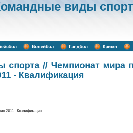
Командные виды спорт
Бейсбол
Волейбол
Гандбол
Крикет
ы спорта
// Чемпионат мира 
011 - Квалификация
чин 2011 - Квалификация