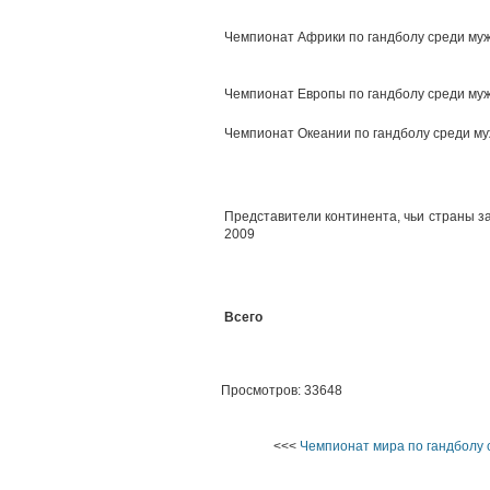
Чемпионат Африки по гандболу среди му
Чемпионат Европы по гандболу среди му
Чемпионат Океании по гандболу среди м
Представители континента, чьи страны з
2009
Всего
Просмотров: 33648
<<<
Чемпионат мира по гандболу 