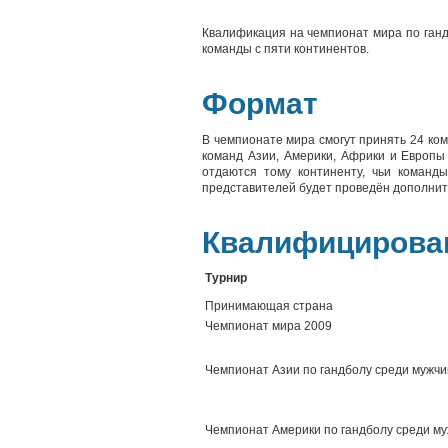
Квалификация на чемпионат мира по ганд
команды с пяти континентов.
Формат
В чемпионате мира смогут принять 24 ко
команд Азии, Америки, Африки и Европы
отдаются тому континенту, чьи команд
представителей будет проведён дополни
Квалифицирова
Турнир
Принимающая страна
Чемпионат мира 2009
Чемпионат Азии по гандболу среди мужчи
Чемпионат Америки по гандболу среди м