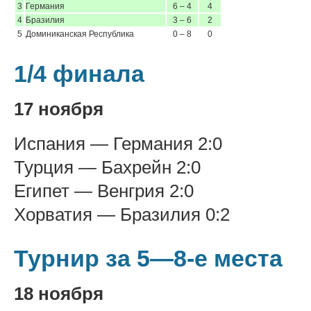
3
Германия
6 – 4
4
4
Бразилия
3 – 6
2
5
Доминиканская Республика
0 – 8
0
1/4 финала
17 ноября
Испания — Германия 2:0
Турция — Бахрейн 2:0
Египет — Венгрия 2:0
Хорватия — Бразилия 0:2
Турнир за 5—8-е места
18 ноября