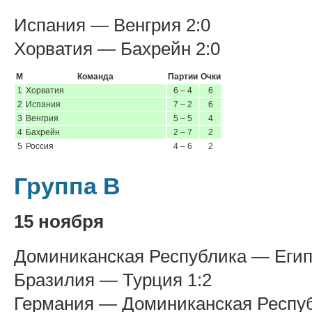
Испания — Венгрия 2:0
Хорватия — Бахрейн 2:0
М
Команда
Партии
Очки
1
Хорватия
6 – 4
6
2
Испания
7 – 2
6
3
Венгрия
5 – 5
4
4
Бахрейн
2 – 7
2
5
Россия
4 – 6
2
Группа B
15 ноября
Доминиканская Республика — Егип
Бразилия — Турция 1:2
Германия — Доминиканская Респуб