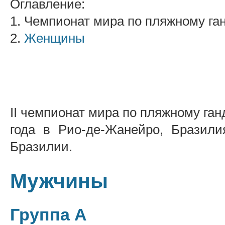
Оглавление:
1. Чемпионат мира по пляжному га
2.
Женщины
II чемпионат мира по пляжному га
года в Рио-де-Жанейро, Бразили
Бразилии.
Мужчины
Группа A