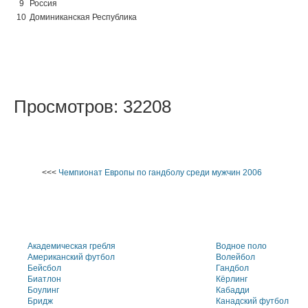
9
Россия
10
Доминиканская Республика
Просмотров: 32208
<<<
Чемпионат Европы по гандболу среди мужчин 2006
Академическая гребля
Водное поло
Американский футбол
Волейбол
Бейсбол
Гандбол
Биатлон
Кёрлинг
Боулинг
Кабадди
Бридж
Канадский футбол