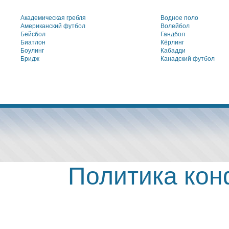
Академическая гребля
Водное поло
Американский футбол
Волейбол
Бейсбол
Гандбол
Биатлон
Кёрлинг
Боулинг
Кабадди
Бридж
Канадский футбол
Политика ко