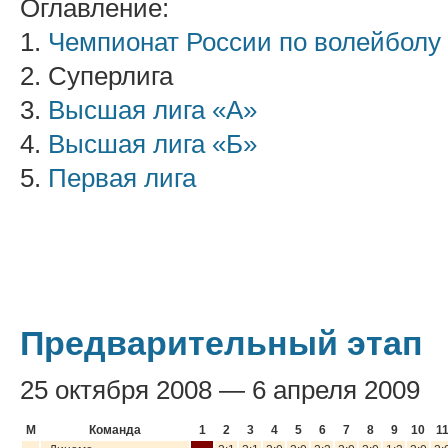
Оглавление:
1.
Чемпионат России по волейболу
2. Суперлига
3.
Высшая лига «А»
4.
Высшая лига «Б»
5.
Первая лига
Предварительный этап
25 октября 2008 — 6 апреля 2009
М
Команда
1
2
3
4
5
6
7
8
9
10
1