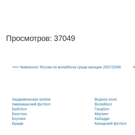
Просмотров: 37049
<<<
Чемпионат России по волейболу среди женщин 2007/2008
Ч
Академическая гребля
Водное поло
Американский футбол
Волейбол
Бейсбол
Гандбол
Биатлон
Кёрлинг
Боулинг
Кабадди
Бридж
Канадский футбол