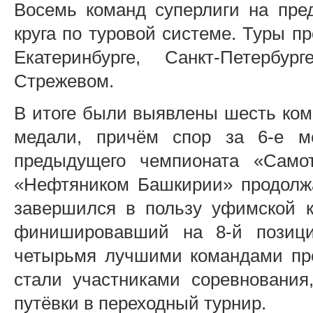
Восемь команд суперлиги на пре
круга по туровой системе. Туры пр
Екатеринбурге, Санкт-Петерб
Стрежевом.
В итоге были выявлены шесть ком
медали, причём спор за 6-е м
предыдущего чемпионата «Само
«Нефтяником Башкирии» продолжа
завершился в пользу уфимской к
финишировавший на 8-й позици
четырьмя лучшими командами пре
стали участниками соревнования
путёвки в переходный турнир.