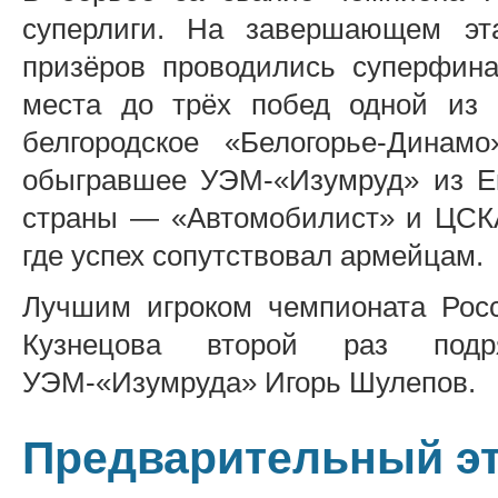
суперлиги. На завершающем эт
призёров проводились суперфин
места до трёх побед одной из 
белгородское «Белогорье-Динам
обыгравшее УЭМ-«Изумруд» из Ек
страны — «Автомобилист» и ЦСКА
где успех сопутствовал армейцам.
Лучшим игроком чемпионата Рос
Кузнецова второй раз под
УЭМ-«Изумруда» Игорь Шулепов.
Предварительный э