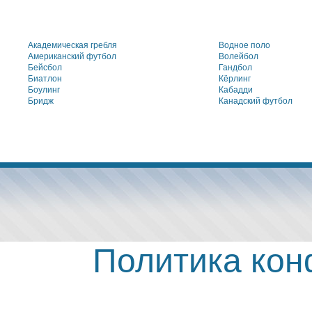
Академическая гребля
Водное поло
Американский футбол
Волейбол
Бейсбол
Гандбол
Биатлон
Кёрлинг
Боулинг
Кабадди
Бридж
Канадский футбол
Политика ко