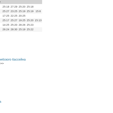
е
25:18
27:29
25:20
25:18
25:27
23:25
25:19
25:19
15:6
17:25
22:25
20:25
25:17
25:27
19:25
25:20
15:13
14:25
25:20
28:26
25:23
26:24
28:30
25:19
25:22
ибского бассейна
>>
а