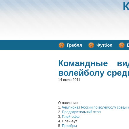
Гребля
Футбол
Командные ви
волейболу среди
14 июля 2011
Оглавление:
1.
Чемпионат России по волейболу среди 
2.
Предварительный этап
3.
Плей-офф
4. Плей-аут
5.
Призёры