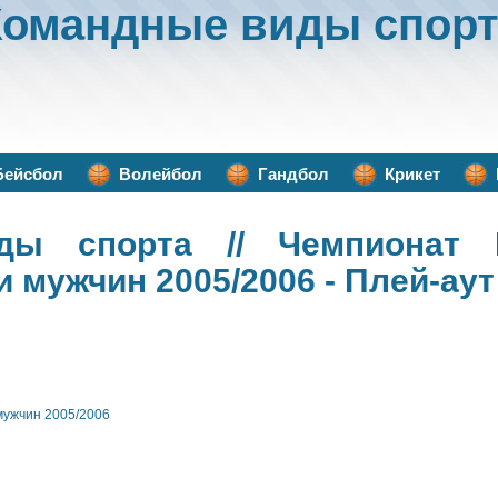
Командные виды спорт
Бейсбол
Волейбол
Гандбол
Крикет
ды спорта
// Чемпионат 
 мужчин 2005/2006 - Плей-аут
мужчин 2005/2006