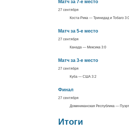
Матч за 7-е место
27 сентября
Коста-Рика — Тринидад и Тобаго 3:
Матч за 5-е место
27 сентября
Канада — Мексика 3:0
Матч за 3-е место
27 сентября
Куба — США 3:2
Финал
27 сентября
Доминиканская Республика — Пуэрт
Итоги