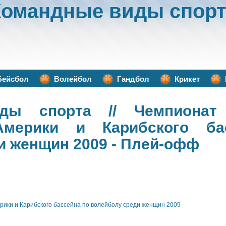
Командные виды спорт
Бейсбол
Волейбол
Гандбол
Крикет
ды спорта
// Чемпионат 
Америки и Карибского ба
и женщин 2009 - Плей-офф
ики и Карибского бассейна по волейболу среди женщин 2009