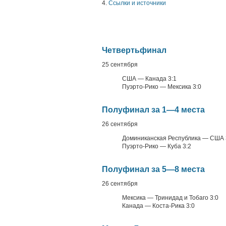
4.
Ссылки и источники
Четвертьфинал
25 сентября
США — Канада 3:1
Пуэрто-Рико — Мексика 3:0
Полуфинал за 1—4 места
26 сентября
Доминиканская Республика — США 
Пуэрто-Рико — Куба 3:2
Полуфинал за 5—8 места
26 сентября
Мексика — Тринидад и Тобаго 3:0
Канада — Коста-Рика 3:0