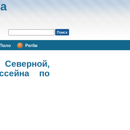
а
Поло
Регби
Северной,
ссейна по