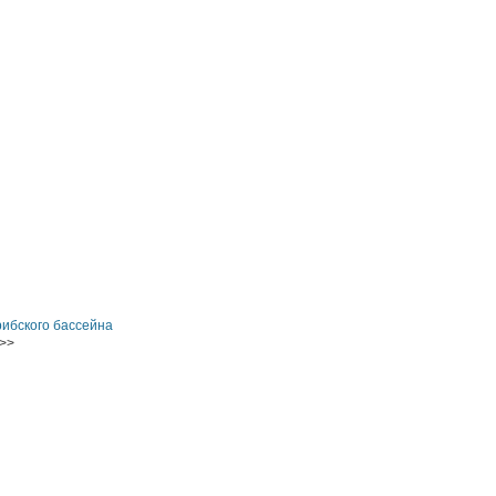
ибского бассейна
>>