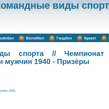
Командные виды спорт
Бейсбол
Волейбол
Гандбол
Крикет
ды спорта
// Чемпионат
и мужчин 1940 - Призёры
ужчин 1940