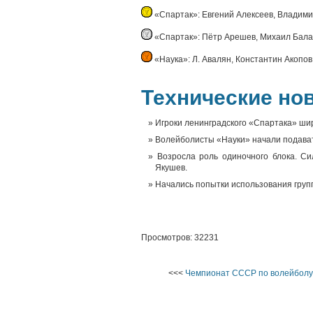
«Спартак»: Евгений Алексеев, Владими
«Спартак»: Пётр Арешев, Михаил Бала
«Наука»: Л. Авалян, Константин Акопов
Технические но
Игроки ленинградского «Спартака» ши
Волейболисты «Науки» начали подават
Возросла роль одиночного блока. С
Якушев.
Начались попытки использования групп
Просмотров: 32231
<<<
Чемпионат СССР по волейболу