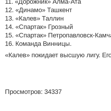
11. «Дорожник» Алма-Ата
12. «Динамо» Ташкент
13. «Калев» Таллин
14. «Спартак» Грозный
15. «Спартак» Петропавловск-Камч
16. Команда Винницы.
«Калев» покидает высшую лигу. Ег
Просмотров: 34337