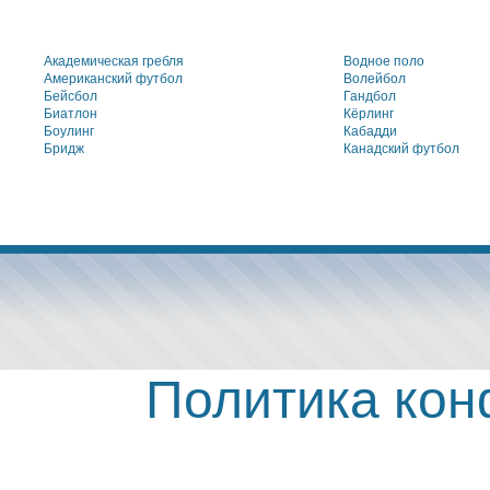
Академическая гребля
Водное поло
Американский футбол
Волейбол
Бейсбол
Гандбол
Биатлон
Кёрлинг
Боулинг
Кабадди
Бридж
Канадский футбол
Политика ко