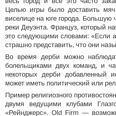
весь город и всё это часто зак
Целью игры было доставить мяч 
виселице на юге города. Большую 
реки Деуэнта. Француз, который на
это следующими словами: «Если ан
страшно представить, что они наз
Во время дерби можно наблюда
болельщиками двух команд, и ча
некоторых дерби добавленный и
может иметь политический или рел
Пример религиозного противостоя
двумя ведущими клубами Глаз
«Рейнджерс». Old Firm — возможн