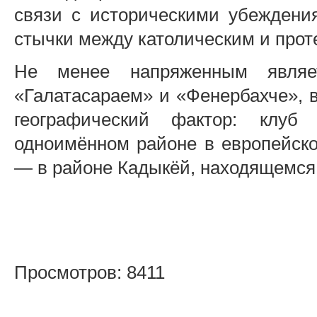
связи с историческими убеждени
стычки между католическим и прот
Не менее напряженным являе
«Галатасараем» и «Фенербахче», в
географический фактор: клуб
одноимённом районе в европейско
— в районе Кадыкёй, находящемся 
Просмотров: 8411