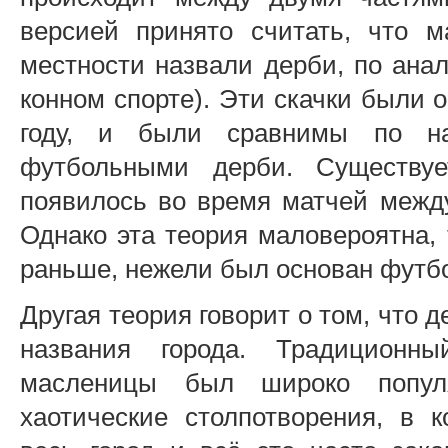
версией принято считать, что 
местности назвали дерби, по ана
конном спорте). Эти скачки были 
году, и были сравнимы по на
футбольными дерби. Существу
появилось во время матчей межд
Однако эта теория маловероятна, 
раньше, нежели был основан футб
Другая теория говорит о том, что 
названия города. Традицион
масленицы был широко популя
хаотические столпотворения, в 