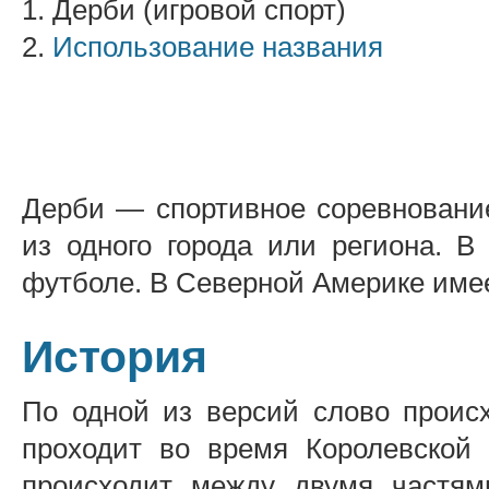
1. Дерби (игровой спорт)
2.
Использование названия
Дерби — спортивное соревнование
из одного города или региона. В
футболе. В Северной Америке имее
История
По одной из версий слово происх
проходит во время Королевской
происходит между двумя частям