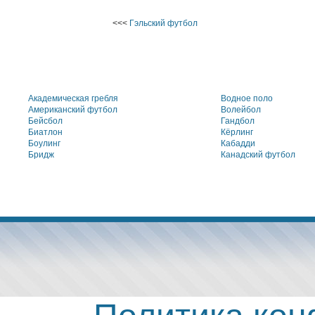
<<<
Гэльский футбол
Академическая гребля
Водное поло
Американский футбол
Волейбол
Бейсбол
Гандбол
Биатлон
Кёрлинг
Боулинг
Кабадди
Бридж
Канадский футбол