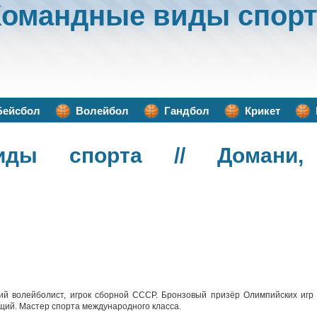
Командные виды спорт
Бейсбол
Волейбол
Гандбол
Крикет
иды спорта
// Домани, 
ий волейболист, игрок сборной СССР. Бронзовый призёр Олимпийских игр
ий. Мастер спорта международного класса.