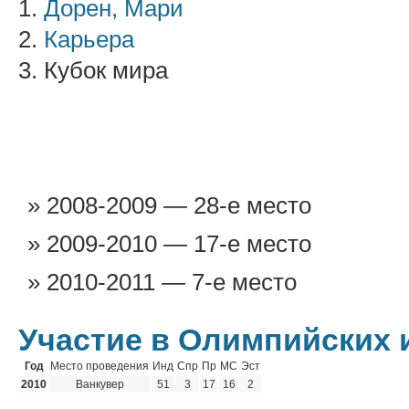
1.
Дорен, Мари
2.
Карьера
3. Кубок мира
2008-2009 — 28-е место
2009-2010 — 17-е место
2010-2011 — 7-е место
Участие в Олимпийских 
Год
Место проведения
Инд
Спр
Пр
МС
Эст
2010
Ванкувер
51
3
17
16
2