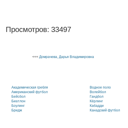
Просмотров: 33497
<<<
Домрачева, Дарья Владимировна
Академическая гребля
Водное поло
Американский футбол
Волейбол
Бейсбол
Гандбол
Биатлон
Кёрлинг
Боулинг
Кабадди
Бридж
Канадский футбол