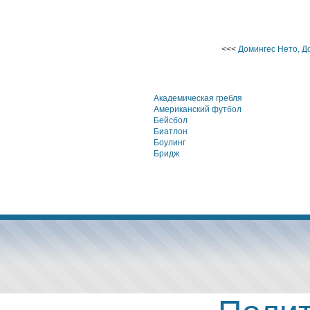
<<<
Домингес Нето, Д
Академическая гребля
Американский футбол
Бейсбол
Биатлон
Боулинг
Бридж