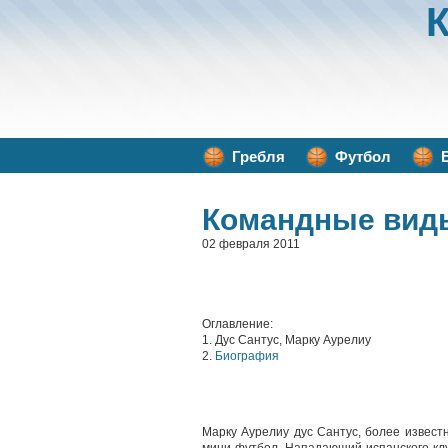
Гребля
Футбол
Командные вид
02 февраля 2011
Оглавление:
1. Дус Сантус, Марку Аурелиу
2.
Биография
Марку Аурелиу дус Сантус, более извест