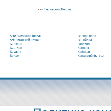
<<<
Гавловский, Веслав
Академическая гребля
Водное поло
Американский футбол
Волейбол
Бейсбол
Гандбол
Биатлон
Кёрлинг
Боулинг
Кабадди
Бридж
Канадский футбол