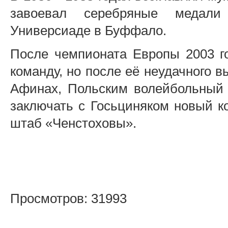
завоевал серебряные медали
Универсиаде в Буффало.
После чемпионата Европы 2003 г
команду, но после её неудачного 
Афинах, Польским волейбольный
заключать с Госьциняком новый ко
штаб «Ченстоховы».
Просмотров: 31993