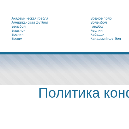
Академическая гребля
Водное поло
Американский футбол
Волейбол
Бейсбол
Гандбол
Биатлон
Кёрлинг
Боулинг
Кабадди
Бридж
Канадский футбол
Политика ко