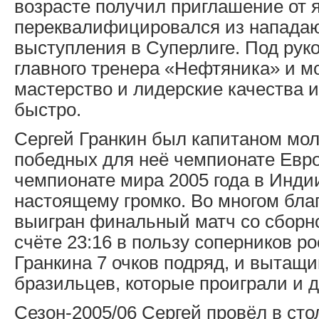
возрасте получил приглашение от 
переквалифицировался из нападаю
выступления в Суперлиге. Под рук
главного тренера «Нефтяника» и м
мастерство и лидерские качества 
быстро.
Сергей Гранкин был капитаном мо
победных для неё чемпионате Евро
чемпионате мира 2005 года в Индии
настоящему громко. Во многом бла
выигран финальный матч со сборно
счёте 23:16 в пользу соперников р
Гранкина 7 очков подряд, и вытащ
бразильцев, которые проиграли и 
Сезон-2005/06 Сергей провёл в сто