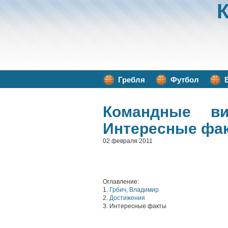
Гребля
Футбол
Командные в
Интересные фа
02 февраля 2011
Оглавление:
1.
Грбич, Владимир
2.
Достижения
3. Интересные факты