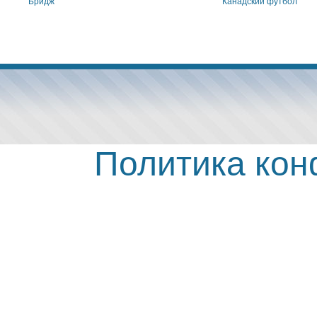
Бридж
Канадский футбол
Политика ко