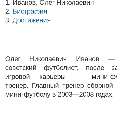
1. Иванов, Олег Николаевич
2.
Биография
3.
Достижения
Олег Николаевич Иванов 
советский футболист, после з
игровой карьеры — мини-фу
тренер. Главный тренер сборной
мини-футболу в 2003—2008 годах.