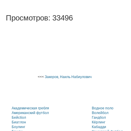
Просмотров: 33496
<<<
Закеров, Наиль Набиулович
Академическая гребля
Водное поло
Американский футбол
Волейбол
Бейсбол
Гандбол
Биатлон
Кёрлинг
Боулинг
Кабадди