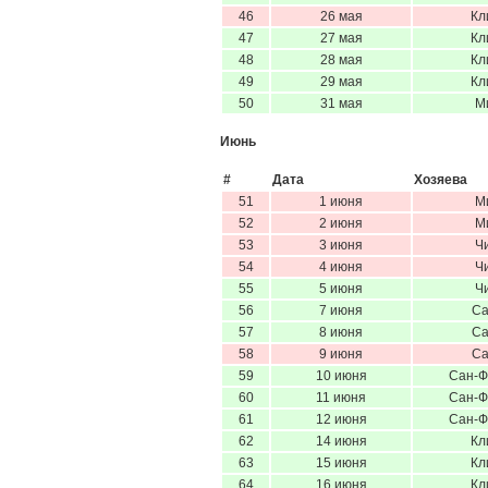
46
26 мая
Кл
47
27 мая
Кл
48
28 мая
Кл
49
29 мая
Кл
50
31 мая
М
Июнь
#
Дата
Хозяева
51
1 июня
М
52
2 июня
М
53
3 июня
Ч
54
4 июня
Ч
55
5 июня
Ч
56
7 июня
Са
57
8 июня
Са
58
9 июня
Са
59
10 июня
Сан-Ф
60
11 июня
Сан-Ф
61
12 июня
Сан-Ф
62
14 июня
Кл
63
15 июня
Кл
64
16 июня
Кл