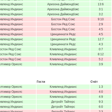
ивленд Индианс
Аризона Даймондбэкс
13:6
ивленд Индианс
Аризона Даймондбэкс
3:1
ивленд Индианс
Аризона Даймондбэкс
3:2
ивленд Индианс
Бостон Ред Сокс
9:10
ивленд Индианс
Бостон Ред Сокс
2:9
ивленд Индианс
Бостон Ред Сокс
4:5
ивленд Индианс
Цинциннати Редс
4:5
ивленд Индианс
Цинциннати Редс
12:7
ивленд Индианс
Цинциннати Редс
4:3
остон Ред Сокс
Кливленд Индианс
0:7
остон Ред Сокс
Кливленд Индианс
8:12
остон Ред Сокс
Кливленд Индианс
5:2
лтимор Ориолс
Кливленд Индианс
3:9
Гости
Счёт
лтимор Ориолс
Кливленд Индианс
1:3
лтимор Ориолс
Кливленд Индианс
4:0
лтимор Ориолс
Кливленд Индианс
4:9
ивленд Индианс
Детройт Тайгерс
9:3
ивленд Индианс
Детройт Тайгерс
6:0
ивленд Индианс
Детройт Тайгерс
2:3