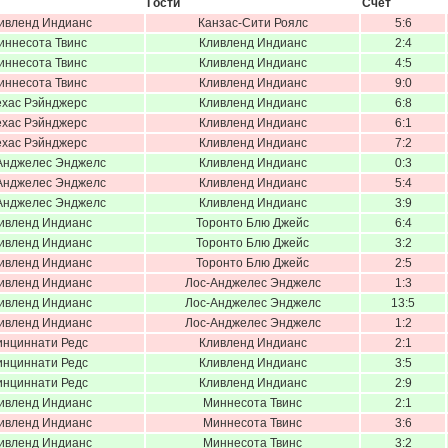
Гости
Счёт
ивленд Индианс
Канзас-Сити Роялс
5:6
иннесота Твинс
Кливленд Индианс
2:4
иннесота Твинс
Кливленд Индианс
4:5
иннесота Твинс
Кливленд Индианс
9:0
ехас Рэйнджерс
Кливленд Индианс
6:8
ехас Рэйнджерс
Кливленд Индианс
6:1
ехас Рэйнджерс
Кливленд Индианс
7:2
Анджелес Энджелс
Кливленд Индианс
0:3
Анджелес Энджелс
Кливленд Индианс
5:4
Анджелес Энджелс
Кливленд Индианс
3:9
ивленд Индианс
Торонто Блю Джейс
6:4
ивленд Индианс
Торонто Блю Джейс
3:2
ивленд Индианс
Торонто Блю Джейс
2:5
ивленд Индианс
Лос-Анджелес Энджелс
1:3
ивленд Индианс
Лос-Анджелес Энджелс
13:5
ивленд Индианс
Лос-Анджелес Энджелс
1:2
инциннати Редс
Кливленд Индианс
2:1
инциннати Редс
Кливленд Индианс
3:5
инциннати Редс
Кливленд Индианс
2:9
ивленд Индианс
Миннесота Твинс
2:1
ивленд Индианс
Миннесота Твинс
3:6
ивленд Индианс
Миннесота Твинс
3:2