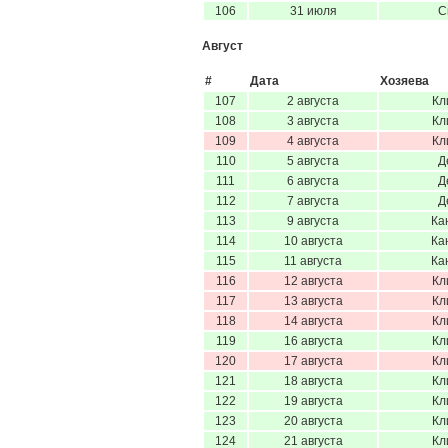
106
31 июля
С
Август
#
Дата
Хозяева
107
2 августа
Кл
108
3 августа
Кл
109
4 августа
Кл
110
5 августа
Д
111
6 августа
Д
112
7 августа
Д
113
9 августа
Ка
114
10 августа
Ка
115
11 августа
Ка
116
12 августа
Кл
117
13 августа
Кл
118
14 августа
Кл
119
16 августа
Кл
120
17 августа
Кл
121
18 августа
Кл
122
19 августа
Кл
123
20 августа
Кл
124
21 августа
Кл