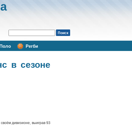
а
Поло
Регби
с в сезоне
 своём дивизионе, выиграв 93