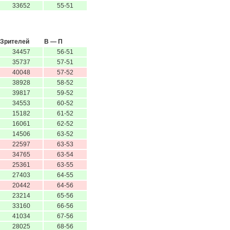
33652
55-51
Зрителей
В — П
34457
56-51
35737
57-51
40048
57-52
38928
58-52
39817
59-52
34553
60-52
15182
61-52
16061
62-52
14506
63-52
22597
63-53
34765
63-54
25361
63-55
27403
64-55
20442
64-56
23214
65-56
33160
66-56
41034
67-56
28025
68-56