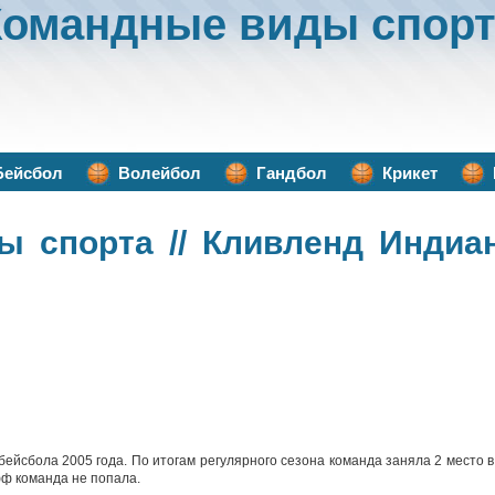
Командные виды спорт
Бейсбол
Волейбол
Гандбол
Крикет
ы спорта
// Кливленд Индиан
бейсбола 2005 года. По итогам регулярного сезона команда заняла 2 место в
фф команда не попала.