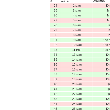
#
Дата
Хозяева
24
1 мая
Кл
25
3 мая
М
26
4 мая
М
27
5 мая
М
28
6 мая
Т
29
7 мая
Т
30
8 мая
Т
31
9 мая
Лос-
32
10 мая
Лос-
33
11 мая
Лос-
34
13 мая
Кл
35
14 мая
Кл
36
15 мая
Кл
37
16 мая
Кл
38
17 мая
Кл
39
18 мая
Кл
40
20 мая
Ц
41
21 мая
Ц
42
22 мая
Ц
43
23 мая
Кл
44
24 мая
Кл
45
25 мая
Кл