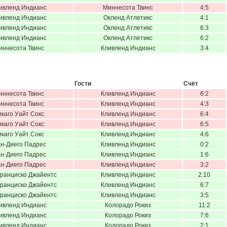
ивленд Индианс
Миннесота Твинс
4:5
ивленд Индианс
Окленд Атлетикс
4:1
ивленд Индианс
Окленд Атлетикс
6:3
ивленд Индианс
Окленд Атлетикс
6:2
иннесота Твинс
Кливленд Индианс
3:4
Гости
Счёт
иннесота Твинс
Кливленд Индианс
6:2
иннесота Твинс
Кливленд Индианс
4:3
икаго Уайт Сокс
Кливленд Индианс
6:4
икаго Уайт Сокс
Кливленд Индианс
6:5
икаго Уайт Сокс
Кливленд Индианс
4:6
н-Диего Падрес
Кливленд Индианс
0:2
н-Диего Падрес
Кливленд Индианс
1:6
н-Диего Падрес
Кливленд Индианс
3:2
ранциско Джайентс
Кливленд Индианс
2:10
ранциско Джайентс
Кливленд Индианс
6:7
ранциско Джайентс
Кливленд Индианс
3:5
ивленд Индианс
Колорадо Рокиз
11:2
ивленд Индианс
Колорадо Рокиз
7:6
ивленд Индианс
Колорадо Рокиз
2:1