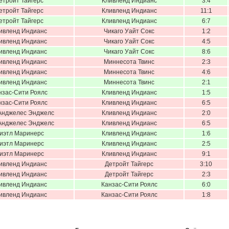
етройт Тайгерс
Кливленд Индианс
3:4
етройт Тайгерс
Кливленд Индианс
11:1
етройт Тайгерс
Кливленд Индианс
6:7
ивленд Индианс
Чикаго Уайт Сокс
1:2
ивленд Индианс
Чикаго Уайт Сокс
4:5
ивленд Индианс
Чикаго Уайт Сокс
8:6
ивленд Индианс
Миннесота Твинс
2:3
ивленд Индианс
Миннесота Твинс
4:6
ивленд Индианс
Миннесота Твинс
2:1
нзас-Сити Роялс
Кливленд Индианс
1:5
нзас-Сити Роялс
Кливленд Индианс
6:5
Анджелес Энджелс
Кливленд Индианс
2:0
Анджелес Энджелс
Кливленд Индианс
6:5
иэтл Маринерс
Кливленд Индианс
1:6
иэтл Маринерс
Кливленд Индианс
2:5
иэтл Маринерс
Кливленд Индианс
9:1
ивленд Индианс
Детройт Тайгерс
3:10
ивленд Индианс
Детройт Тайгерс
2:3
ивленд Индианс
Канзас-Сити Роялс
6:0
ивленд Индианс
Канзас-Сити Роялс
1:8