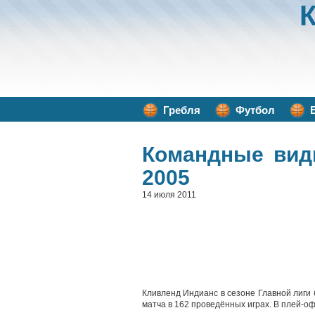
Гребля
Футбол
Командные вид
2005
14 июля 2011
Кливленд Индианс в сезоне Главной лиги 
матча в 162 проведённых играх. В плей-о