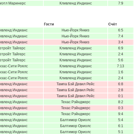
иэтл Маринерс
Кливленд Индианс
7:9
Гости
Счёт
ивленд Индианс
Нью-Йорк Янкиз
6:5
ивленд Индианс
Нью-Йорк Янкиз
7:4
ивленд Индианс
Нью-Йорк Янкиз
3:4
етройт Тайгерс
Кливленд Индианс
6:9
етройт Тайгерс
Кливленд Индианс
2:4
етройт Тайгерс
Кливленд Индианс
5:6
нзас-Сити Роялс
Кливленд Индианс
7:13
нзас-Сити Роялс
Кливленд Индианс
1:6
нзас-Сити Роялс
Кливленд Индианс
2:4
ивленд Индианс
Тампа Бэй Девил Рейс
6:8
ивленд Индианс
Тампа Бэй Девил Рейс
2:8
ивленд Индианс
Тампа Бэй Девил Рейс
0:1
ивленд Индианс
Техас Рэйнджерс
8:2
ивленд Индианс
Техас Рэйнджерс
0:3
ивленд Индианс
Техас Рэйнджерс
9:4
ивленд Индианс
Балтимор Ориолс
5:4
ивленд Индианс
Балтимор Ориолс
6:1
ивленд Индианс
Балтимор Ориолс
5:1