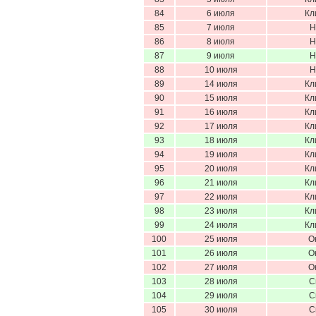
84
6 июля
Кл
85
7 июля
Н
86
8 июля
Н
87
9 июля
Н
88
10 июля
Н
89
14 июля
Кл
90
15 июля
Кл
91
16 июля
Кл
92
17 июля
Кл
93
18 июля
Кл
94
19 июля
Кл
95
20 июля
Кл
96
21 июля
Кл
97
22 июля
Кл
98
23 июля
Кл
99
24 июля
Кл
100
25 июля
О
101
26 июля
О
102
27 июля
О
103
28 июля
С
104
29 июля
С
105
30 июля
С