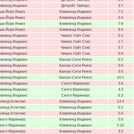
ивленд Индианс
Детройт Тайгерс
3:7
ью-Йорк Янкиз
Кливленд Индианс
7:2
ью-Йорк Янкиз
Кливленд Индианс
5:4
ью-Йорк Янкиз
Кливленд Индианс
7:8
ью-Йорк Янкиз
Кливленд Индианс
9:4
ивленд Индианс
Чикаго Уайт Сокс
0:1
ивленд Индианс
Чикаго Уайт Сокс
1:7
ивленд Индианс
Чикаго Уайт Сокс
5:7
ивленд Индианс
Чикаго Уайт Сокс
0:4
ивленд Индианс
Канзас-Сити Роялс
6:2
ивленд Индианс
Канзас-Сити Роялс
0:4
ивленд Индианс
Канзас-Сити Роялс
3:5
ивленд Индианс
Канзас-Сити Роялс
10:1
ивленд Индианс
Сиэтл Маринерс
3:4
ивленд Индианс
Сиэтл Маринерс
4:3
ивленд Индианс
Сиэтл Маринерс
6:3
кленд Атлетикс
Кливленд Индианс
13:4
кленд Атлетикс
Кливленд Индианс
0:2
кленд Атлетикс
Кливленд Индианс
5:4
иэтл Маринерс
Кливленд Индианс
5:6
иэтл Маринерс
Кливленд Индианс
5:10
иэтл Маринерс
Кливленд Индианс
3:2