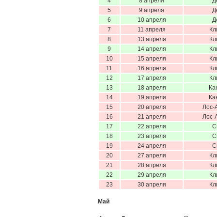
4
8 апреля
Д
5
9 апреля
Д
6
10 апреля
Д
7
11 апреля
Кл
8
13 апреля
Кл
9
14 апреля
Кл
10
15 апреля
Кл
11
16 апреля
Кл
12
17 апреля
Кл
13
18 апреля
Ка
14
19 апреля
Ка
15
20 апреля
Лос-
16
21 апреля
Лос-
17
22 апреля
С
18
23 апреля
С
19
24 апреля
С
20
27 апреля
Кл
21
28 апреля
Кл
22
29 апреля
Кл
23
30 апреля
Кл
Май