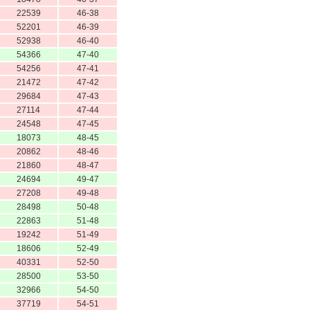
22539
46-38
52201
46-39
52938
46-40
54366
47-40
54256
47-41
21472
47-42
29684
47-43
27114
47-44
24548
47-45
18073
48-45
20862
48-46
21860
48-47
24694
49-47
27208
49-48
28498
50-48
22863
51-48
19242
51-49
18606
52-49
40331
52-50
28500
53-50
32966
54-50
37719
54-51