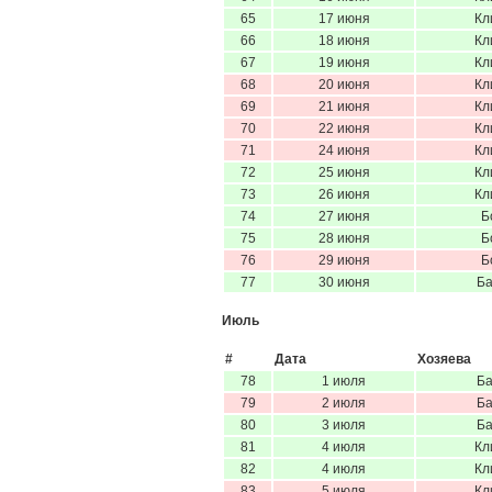
65
17 июня
Кл
66
18 июня
Кл
67
19 июня
Кл
68
20 июня
Кл
69
21 июня
Кл
70
22 июня
Кл
71
24 июня
Кл
72
25 июня
Кл
73
26 июня
Кл
74
27 июня
Б
75
28 июня
Б
76
29 июня
Б
77
30 июня
Ба
Июль
#
Дата
Хозяева
78
1 июля
Ба
79
2 июля
Ба
80
3 июля
Ба
81
4 июля
Кл
82
4 июля
Кл
83
5 июля
Кл