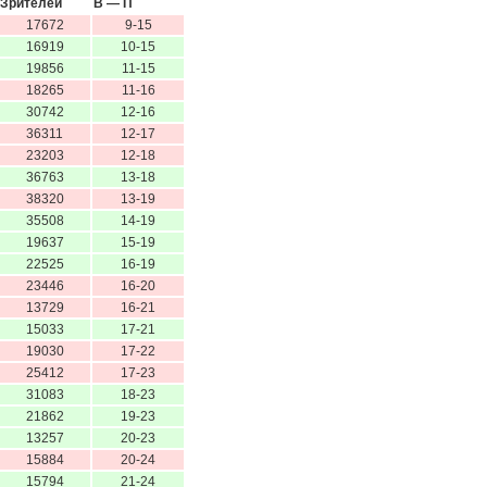
Зрителей
В — П
17672
9-15
16919
10-15
19856
11-15
18265
11-16
30742
12-16
36311
12-17
23203
12-18
36763
13-18
38320
13-19
35508
14-19
19637
15-19
22525
16-19
23446
16-20
13729
16-21
15033
17-21
19030
17-22
25412
17-23
31083
18-23
21862
19-23
13257
20-23
15884
20-24
15794
21-24