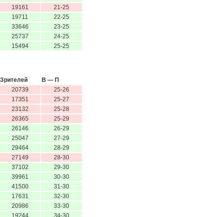
19161
21-25
19711
22-25
33646
23-25
25737
24-25
15494
25-25
Зрителей
В — П
20739
25-26
17351
25-27
23132
25-28
26365
25-29
26146
26-29
25047
27-29
29464
28-29
27149
28-30
37102
29-30
39961
30-30
41500
31-30
17631
32-30
20986
33-30
19244
34-30