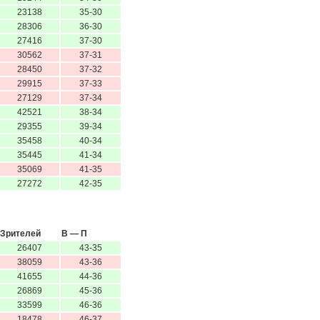
23138
35-30
28306
36-30
27416
37-30
30562
37-31
28450
37-32
29915
37-33
27129
37-34
42521
38-34
29355
39-34
35458
40-34
35445
41-34
35069
41-35
27272
42-35
Зрителей
В — П
26407
43-35
38059
43-36
41655
44-36
26869
45-36
33599
46-36
18478
46-37