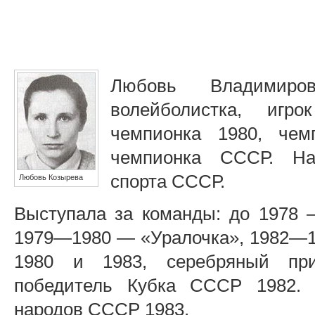
Любовь Владимир
волейболистка, игр
чемпионка 1980, чем
чемпионка СССР. На
спорта СССР.
Любовь Козырева
Выступала за команды: до 1978
1979—1980 — «Уралочка», 1982—
1980 и 1983, серебряный при
победитель Кубка СССР 1982. 
народов СССР 1983.