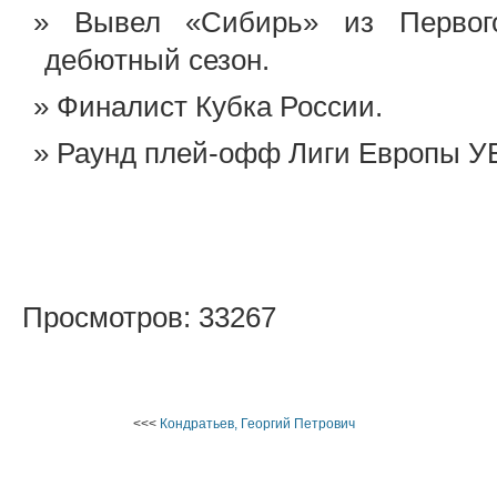
Вывел «Сибирь» из Первог
дебютный сезон.
Финалист Кубка России.
Раунд плей-офф Лиги Европы У
Просмотров: 33267
<<<
Кондратьев, Георгий Петрович