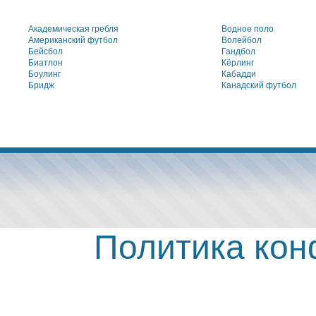
Академическая гребля
Водное поло
Американский футбол
Волейбол
Бейсбол
Гандбол
Биатлон
Кёрлинг
Боулинг
Кабадди
Бридж
Канадский футбол
Политика ко