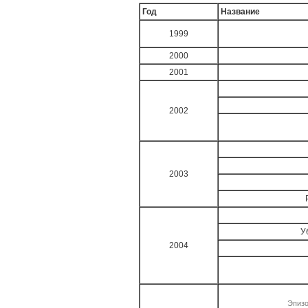
Год
Название
1999
2000
2001
2002
2003
У
2004
Эпизо