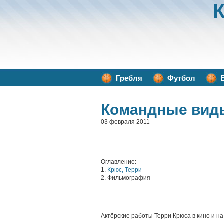
Гребля
Футбол
Командные вид
03 февраля 2011
Оглавление:
1.
Крюс, Терри
2. Фильмография
Актёрские работы Терри Крюса в кино и н