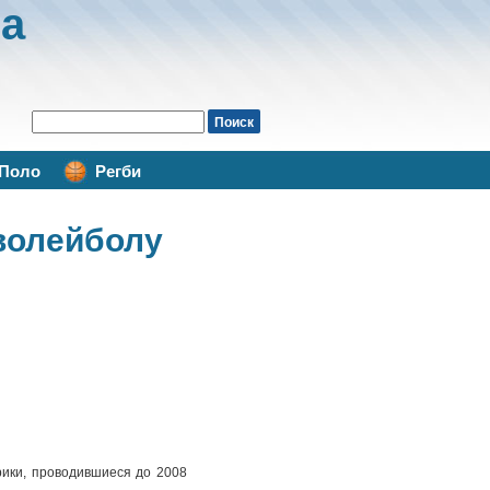
а
Поло
Регби
 волейболу
ики, проводившиеся до 2008