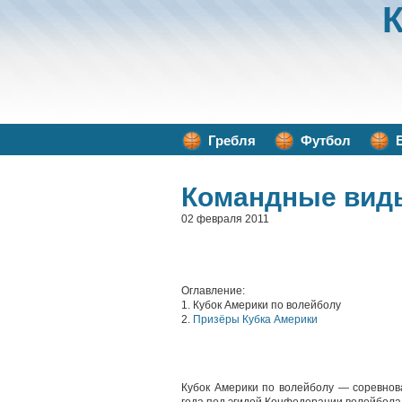
Гребля
Футбол
Командные вид
02 февраля 2011
Оглавление:
1. Кубок Америки по волейболу
2.
Призёры Кубка Америки
Кубок Америки по волейболу — соревнов