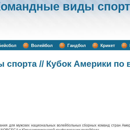
Командные виды спорт
Бейсбол
Волейбол
Гандбол
Крикет
ы спорта
// Кубок Америки по
ания для мужских национальных волейбольных сборных команд стран Амер