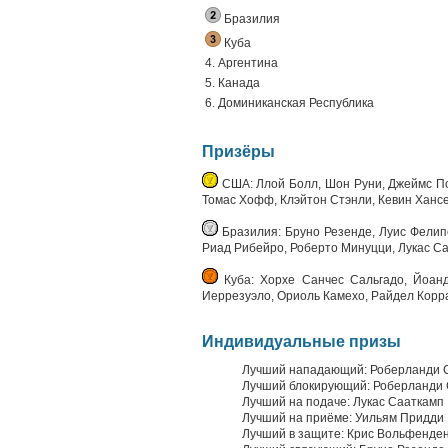
Бразилия
Куба
4. Аргентина
5. Канада
6. Доминиканская Республика
Призёры
США: Ллой Болл, Шон Руни, Джеймс По
Томас Хофф, Клэйтон Стэнли, Кевин Ханс
Бразилия: Бруно Резенде, Луис Фелипе
Риад Рибейро, Роберто Минуцци, Лукас С
Куба: Хорхе Санчес Сальгадо, Йоанд
Иеррезуэло, Ориоль Камехо, Райдел Корр
Индивидуальные призы
Лучший нападающий: Роберланди 
Лучший блокирующий: Роберланди
Лучший на подаче: Лукас Сааткамп
Лучший на приёме: Уильям Придди
Лучший в защите: Крис Вольфенде