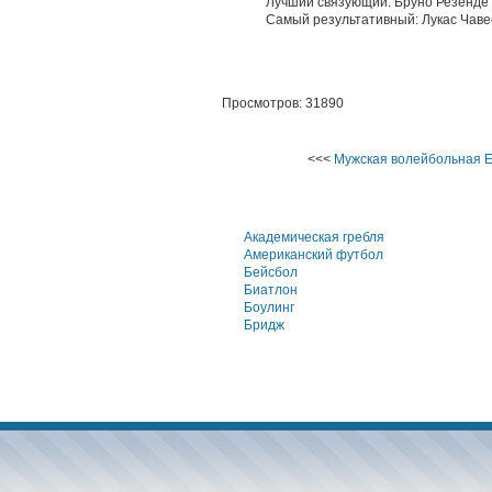
Лучший связующий: Бруно Резенде
Самый результативный: Лукас Чаве
Просмотров: 31890
<<<
Мужская волейбольная Е
Академическая гребля
Американский футбол
Бейсбол
Биатлон
Боулинг
Бридж