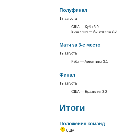
Полуфинал
18 августа
США — Куба 3:0
Бразилия — Аргентина 3:0
Матч за 3-е место
19 августа
Куба — Аргентина 3:1
Финал
19 августа
США — Бразилия 3:2
Итоги
Положение команд
США