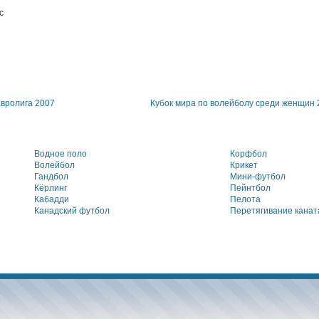
с
вролига 2007
Кубок мира по волейболу среди женщин 
Водное поло
Корфбол
Волейбол
Крикет
Гандбол
Мини-футбол
Кёрлинг
Пейнтбол
Кабадди
Пелота
Канадский футбол
Перетягивание канат