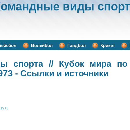
Командные виды спорт
Бейсбол
Волейбол
Гандбол
Крикет
ы спорта
// Кубок мира по
73 - Ссылки и источники
 1973