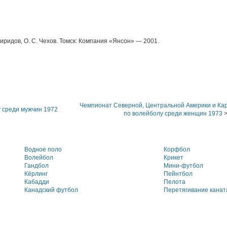
иридов, О. С. Чехов. Томск: Компания «Янсон» — 2001.
Чемпионат Северной, Центральной Америки и Кар
 среди мужчин 1972
по волейболу среди женщин 1973
>
Водное поло
Корфбол
Волейбол
Крикет
Гандбол
Мини-футбол
Кёрлинг
Пейнтбол
Кабадди
Пелота
Канадский футбол
Перетягивание канат