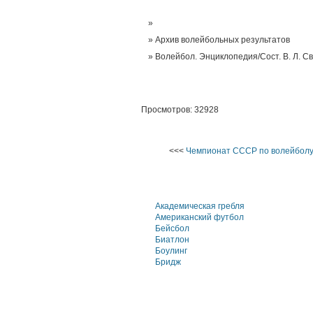
Архив волейбольных результатов
Волейбол. Энциклопедия/Сост. В. Л. Св
Просмотров: 32928
<<<
Чемпионат СССР по волейболу
Академическая гребля
Американский футбол
Бейсбол
Биатлон
Боулинг
Бридж