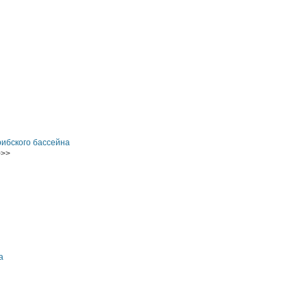
ибского бассейна
>>
а