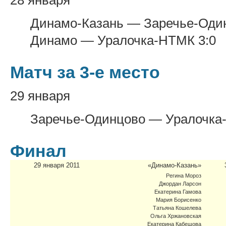
28 января
Динамо-Казань — Заречье-Один
Динамо — Уралочка-НТМК 3:0
Матч за 3-е место
29 января
Заречье-Одинцово — Уралочка
Финал
29 января 2011
«Динамо-Казань»
Регина Мороз
Джордан Ларсон
Екатерина Гамова
Мария Борисенко
Татьяна Кошелева
Ольга Хржановская
Екатерина Кабешова