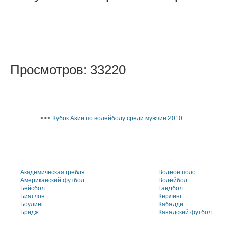
Просмотров: 33220
<<<
Кубок Азии по волейболу среди мужчин 2010
Академическая гребля
Водное поло
Американский футбол
Волейбол
Бейсбол
Гандбол
Биатлон
Кёрлинг
Боулинг
Кабадди
Бридж
Канадский футбол