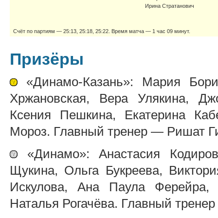
Ирина Стратанович
Счёт по партиям — 25:13, 25:18, 25:22. Время матча — 1 час 09 минут.
Призёры
«Динамо-Казань»: Мария Борис
Хржановская, Вера Улякина, Дж
Ксения Пешкина, Екатерина Каб
Мороз. Главный тренер — Ришат Г
«Динамо»: Анастасия Кодирова
Щукина, Ольга Букреева, Виктори
Искулова, Ана Паула Ферейра, 
Наталья Рогачёва. Главный тренер