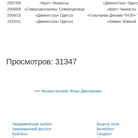
2007/08
«Круг» Черкассы
«Джинестра» Одес
2008/09
«Северодончанка» Северодонецк
«Круг» Черкассы
2009/10
«Джинестра» Одесса
«Галычанка-Динамо-ТНЭУ» 
2010/11
«Джинестра» Одесса
«Химик» Южный
Просмотров: 31347
<<<
Филиштинский, Игорь Дмитриевич
Академическая гребля
Водное поло
Американский футбол
Волейбол
Бейсбол
Гандбол