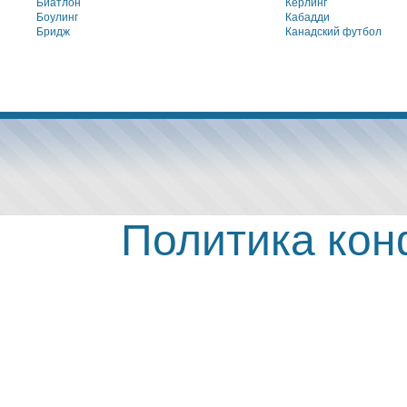
Биатлон
Кёрлинг
Боулинг
Кабадди
Бридж
Канадский футбол
Политика ко