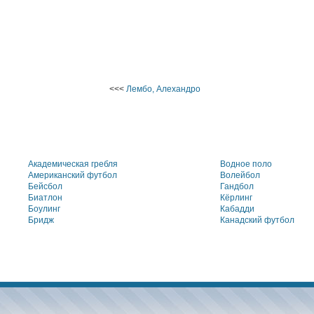
<<<
Лембо, Алехандро
Академическая гребля
Водное поло
Американский футбол
Волейбол
Бейсбол
Гандбол
Биатлон
Кёрлинг
Боулинг
Кабадди
Бридж
Канадский футбол