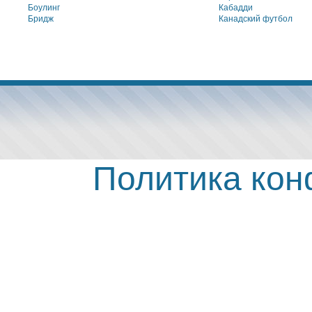
Боулинг
Кабадди
Бридж
Канадский футбол
Политика ко