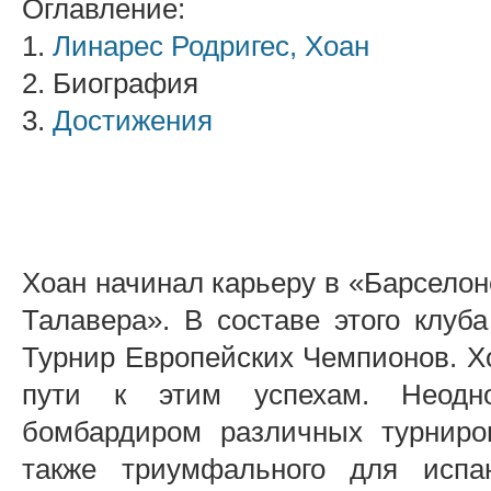
Оглавление:
1.
Линарес Родригес, Хоан
2. Биография
3.
Достижения
Хоан начинал карьеру в «Барселоне
Талавера». В составе этого клуб
Турнир Европейских Чемпионов. Х
пути к этим успехам. Неодн
бомбардиром различных турниров
также триумфального для испа