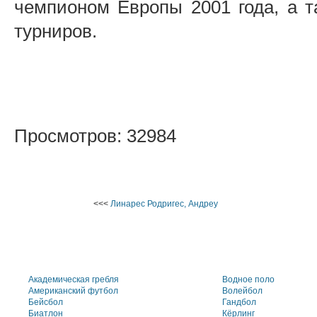
чемпионом Европы 2001 года, а т
турниров.
Просмотров: 32984
<<<
Линарес Родригес, Андреу
Академическая гребля
Водное поло
Американский футбол
Волейбол
Бейсбол
Гандбол
Биатлон
Кёрлинг