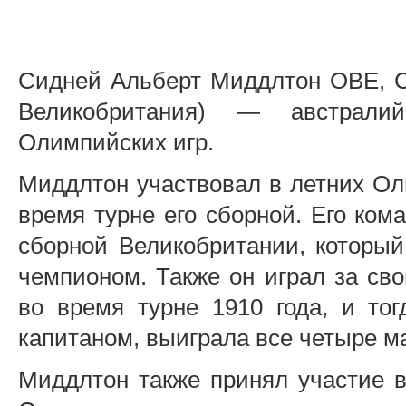
Сидней Альберт Миддлтон OBE, С
Великобритания) — австралий
Олимпийских игр.
Миддлтон участвовал в летних Ол
время турне его сборной. Его ком
сборной Великобритании, который
чемпионом. Также он играл за св
во время турне 1910 года, и тог
капитаном, выиграла все четыре м
Миддлтон также принял участие в