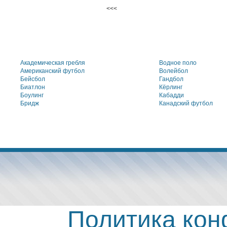
<<<
Академическая гребля
Водное поло
Американский футбол
Волейбол
Бейсбол
Гандбол
Биатлон
Кёрлинг
Боулинг
Кабадди
Бридж
Канадский футбол
Политика ко