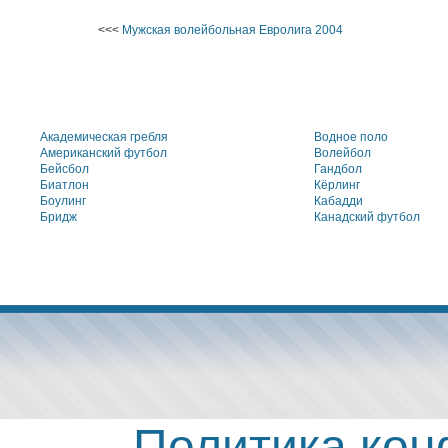
<<<
Мужская волейбольная Евролига 2004
Академическая гребля
Водное поло
Американский футбол
Волейбол
Бейсбол
Гандбол
Биатлон
Кёрлинг
Боулинг
Кабадди
Бридж
Канадский футбол
Политика ко