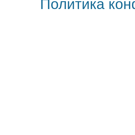
Политика ко