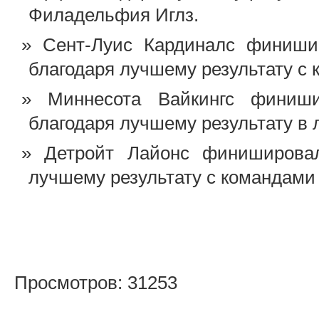
Филадельфия Иглз.
Сент-Луис Кардиналс финиш
благодаря лучшему результату с
Миннесота Вайкингс финиш
благодаря лучшему результату в 
Детройт Лайонс финиширова
лучшему результату с командами
Просмотров: 31253