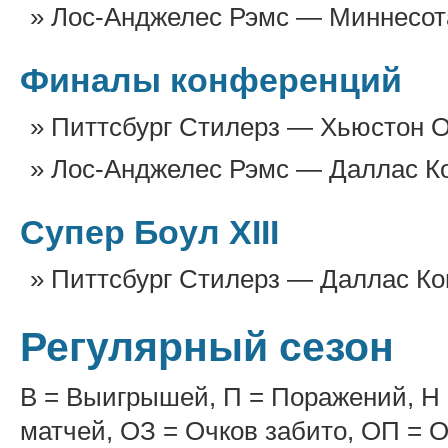
Лос-Анджелес Рэмс — Миннесота
Финалы конференций
Питтсбург Стилерз — Хьюстон О
Лос-Анджелес Рэмс — Даллас Ко
Супер Боул XIII
Питтсбург Стилерз — Даллас Ко
Регулярный сезон
В = Выигрышей, П = Поражений, Н
матчей, ОЗ = Очков забито, ОП = 